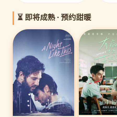
⏳ 即将成熟 · 预约甜暖