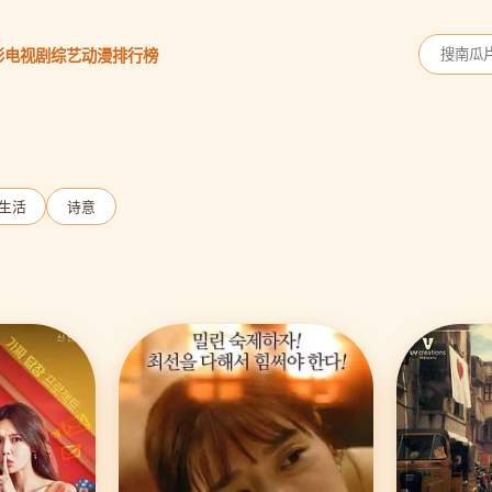
影
电视剧
综艺
动漫
排行榜
生活
诗意