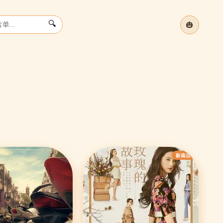
🎃
🔍
夏
温
立
›
新南瓜