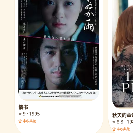
情书
⭐ 9 · 1995
秋天的童
⭐ 8.8 · 1
🏆 丰收典藏
🏆 丰收典藏