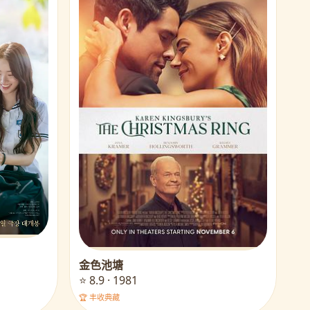
金色池塘
⭐ 8.9 · 1981
🏆 丰收典藏