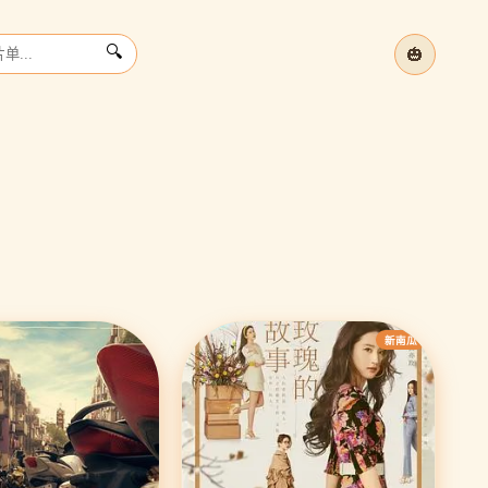
🎃
🔍
夏
温
立
›
新南瓜