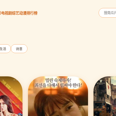
影
电视剧
综艺
动漫
排行榜
生活
诗意