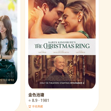
金色池塘
⭐ 8.9 · 1981
🏆 丰收典藏