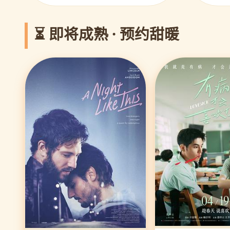
⏳ 即将成熟 · 预约甜暖