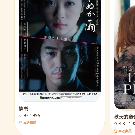
情书
⭐ 9 · 1995
秋天的童
⭐ 8.8 · 1
🏆 丰收典藏
🏆 丰收典藏