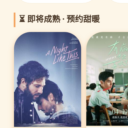
⏳ 即将成熟 · 预约甜暖