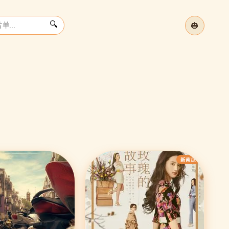
🎃
🔍
夏
温
立
›
新南瓜