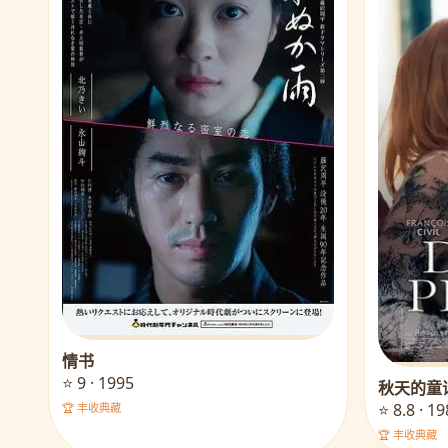
情书
⭐ 9 · 1995
秋天的童
⭐ 8.8 · 1
🏆 丰收典藏
🏆 丰收典藏