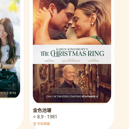
金色池塘
⭐ 8.9 · 1981
🏆 丰收典藏