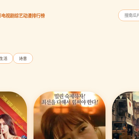
影
电视剧
综艺
动漫
排行榜
生活
诗意